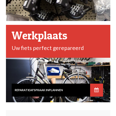
Werkplaats
Uw fiets perfect gerepareerd
REPARATIEAFSPRAAK INPLANNEN