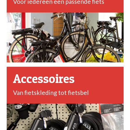
Voor iedereen een passende fiets
Accessoires
Van fietskleding tot fietsbel