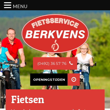
MENU
(0492) 36 57 76
OPENINGSTIJDEN
Fietsen